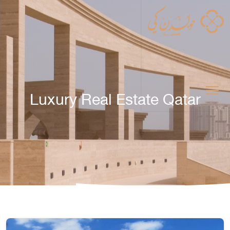
Luxury Real Estate Qatar