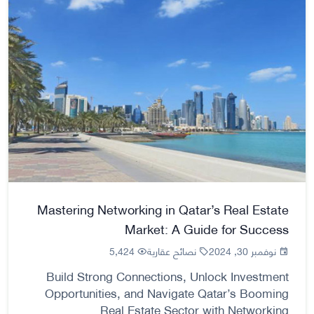
Mastering Networking in Qatar’s Real Estate
Market: A Guide for Success
نوفمبر 30, 2024
نصائح عقارية
5,424
Build Strong Connections, Unlock Investment
Opportunities, and Navigate Qatar’s Booming
Real Estate Sector with Networking