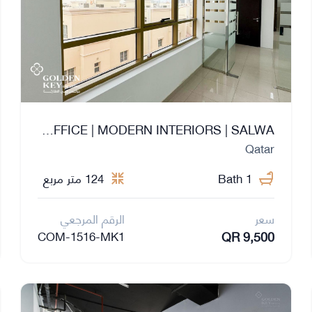
PREMIUM FITTED OFFICE | MODERN INTERIORS | SALWA
Qatar
1 Bath
124 متر مربع
سعر
الرقم المرجعي
QR 9,500
COM-1516-MK1