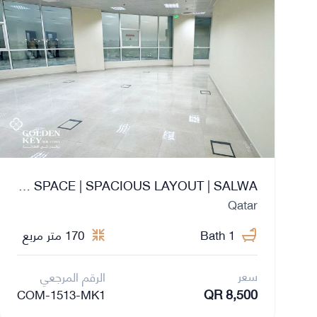
FITTED OFFICE SPACE | SPACIOUS LAYOUT | SALWA
Qatar
1 Bath
170 متر مربع
سعر
الرقم المرجعي
QR 8,500
COM-1513-MK1