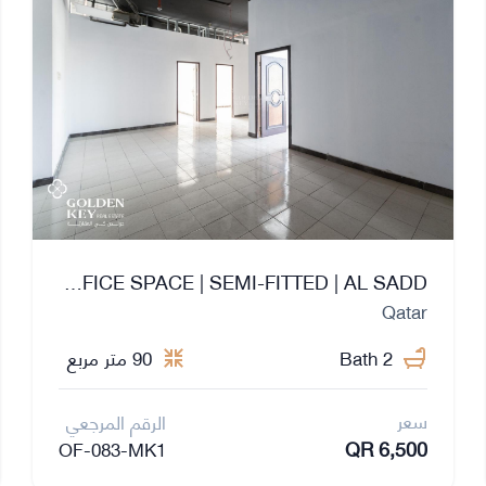
PREMIUM OFFICE SPACE | SEMI-FITTED | AL SADD
Qatar
2 Bath
90 متر مربع
سعر
الرقم المرجعي
QR 6,500
OF-083-MK1