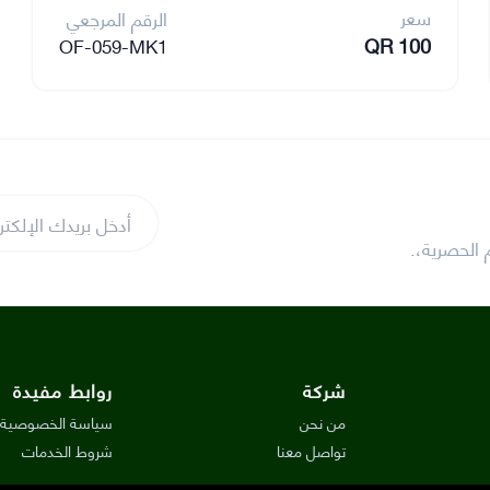
سعر
الرقم المرجعي
QR 100
OF-059-MK1
 الحصرية،.
شركة
روابط مفيدة
من نحن
سياسة الخصوصية
تواصل معنا
شروط الخدمات