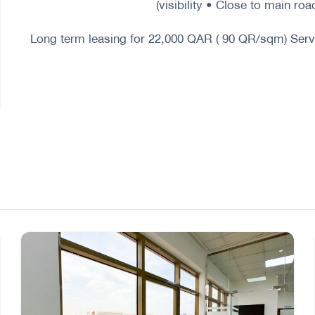
visibility • Close to main ro
--- Long term leasing for 22,000 QAR ( 90 QR/sqm) Serv