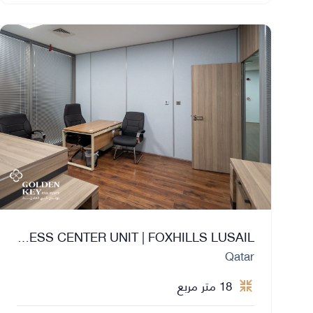
AMAZING BUSINESS CENTER UNIT | FOXHILLS LUSAIL
Qatar
18 متر مربع