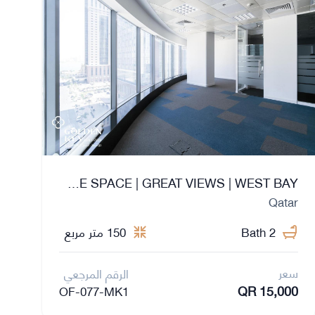
SEMI-FITTED OFFICE SPACE | GREAT VIEWS | WEST BAY
Qatar
2 Bath
150 متر مربع
سعر
الرقم المرجعي
QR 15,000
OF-077-MK1