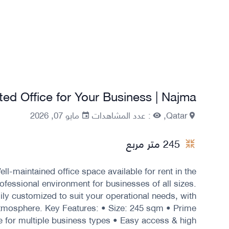
tted Office for Your Business | Najma
Qatar,
: عدد المشاهدات
مايو 07, 2026
245 متر مربع
l-maintained office space available for rent in the
ofessional environment for businesses of all sizes.
sily customized to suit your operational needs, with
atmosphere. Key Features: • Size: 245 sqm • Prime
e for multiple business types • Easy access & high