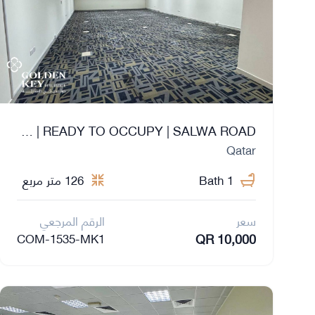
FITTED OFFICE SPACE | READY TO OCCUPY | SALWA ROAD
Qatar
1 Bath
126 متر مربع
سعر
الرقم المرجعي
QR 10,000
COM-1535-MK1