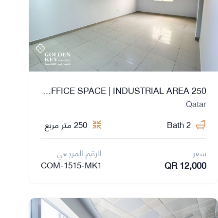
250 SQM | FITTED OFFICE SPACE | INDUSTRIAL AREA
Qatar
2 Bath
250 متر مربع
سعر
الرقم المرجعي
QR 12,000
COM-1515-MK1