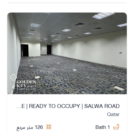
FITTED OFFICE SPACE | READY TO OCCUPY | SALWA ROAD
Qatar
1 Bath
126 متر مربع