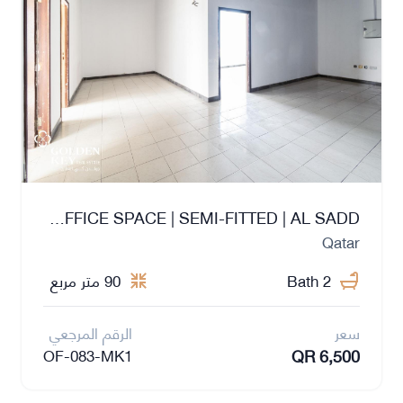
PREMIUM OFFICE SPACE | SEMI-FITTED | AL SADD
Qatar
2 Bath
90 متر مربع
سعر
الرقم المرجعي
QR 6,500
OF-083-MK1