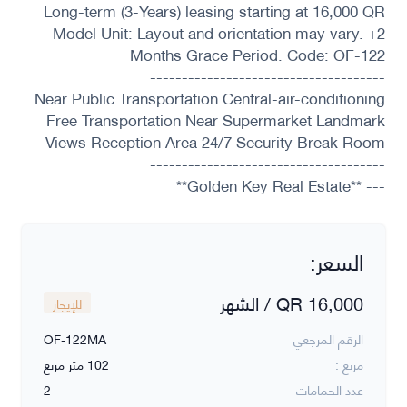
Long-term (3-Years) leasing starting at 16,000 QR
Model Unit: Layout and orientation may vary. +2
Months Grace Period. Code: OF-122
-------------------------------------
Near Public Transportation Central-air-conditioning
Free Transportation Near Supermarket Landmark
Views Reception Area 24/7 Security Break Room
-------------------------------------
--- **Golden Key Real Estate**
السعر:
QR 16,000 / الشهر
للإيجار
الرقم المرجعي
OF-122MA
مربع :
102 متر مربع
عدد الحمامات
2