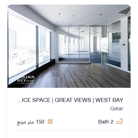
SEMI-FITTED OFFICE SPACE | GREAT VIEWS | WEST BAY
Qatar
2 Bath
150 متر مربع