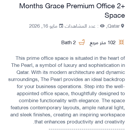
+2 Months Grace Premium Office
Space
Qatar,
: عدد المشاهدات
مايو 16, 2026
102 متر مربع
2 Bath
+10
This prime office space is situated in the heart of
The Pearl, a symbol of luxury and sophistication in
Qatar. With its modern architecture and dynamic
surroundings, The Pearl provides an ideal backdrop
for your business operations. Step into the well-
appointed office space, thoughtfully designed to
combine functionality with elegance. The space
features contemporary layouts, ample natural light,
and sleek finishes, creating an inspiring workspace
that enhances productivity and creativity.
-------------------------------------