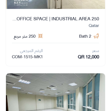
250 SQM | FITTED OFFICE SPACE | INDUSTRIAL AREA
Qatar
2 Bath
250 متر مربع
سعر
الرقم المرجعي
QR 12,000
COM-1515-MK1