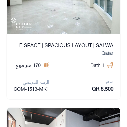
FITTED OFFICE SPACE | SPACIOUS LAYOUT | SALWA
Qatar
1 Bath
170 متر مربع
سعر
الرقم المرجعي
QR 8,500
COM-1513-MK1