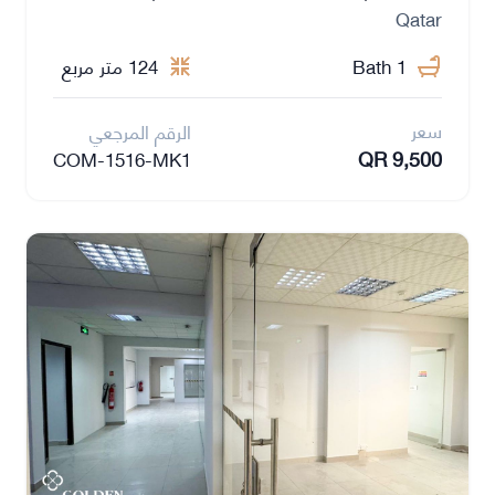
Qatar
1 Bath
124 متر مربع
سعر
الرقم المرجعي
QR 9,500
COM-1516-MK1